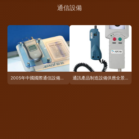
2005年中國國際通信設備技術展 8號館夏新產品秀引領通信未來
通訊產品制造設備供應全景 賦能通信設備產業鏈升級